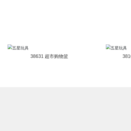
38631 超市购物篮
38