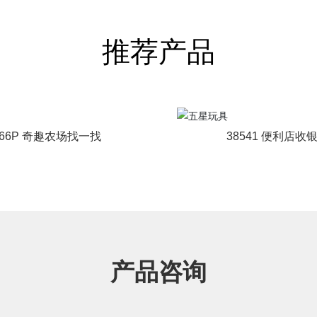
推荐产品
166P 奇趣农场找一找
38541 便利店收
产品咨询