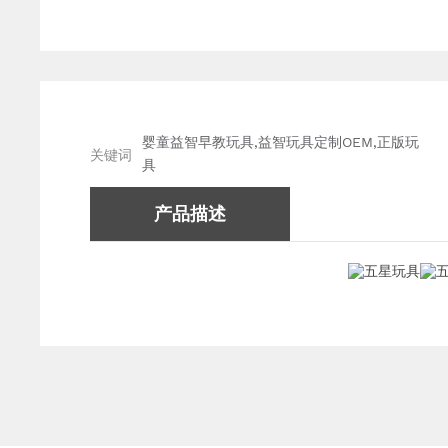
婴童益智早教玩具,益智玩具定制OEM,正版玩
关键词
具
产品描述