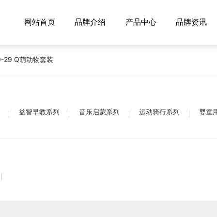
网站首页
品牌介绍
产品中心
品牌资讯
9-29 Q萌动物套装
益智早教系列
音乐启蒙系列
运动骑行系列
婴童