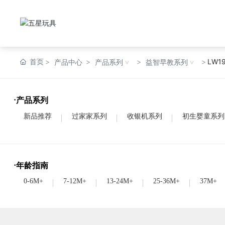
首页
LW1
产品中心
产品系列
益智早教系列
·产品系列
新品推荐
过家家系列
收银机系列
初生婴童系列
·年龄指南
0-6M+
7-12M+
13-24M+
25-36M+
37M+