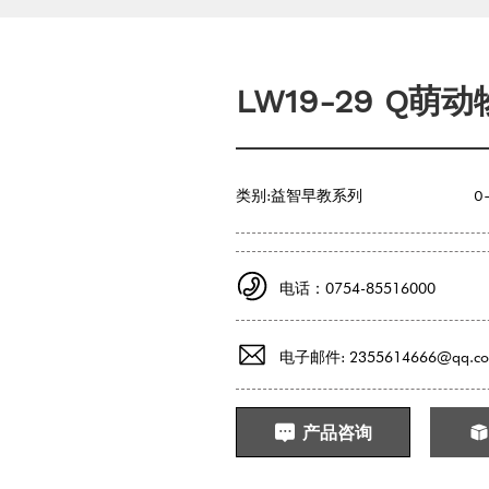
LW19-29 Q萌
类别:
益智早教系列
0
电话：0754-85516000
电子邮件: 2355614666@qq.c
产品咨询