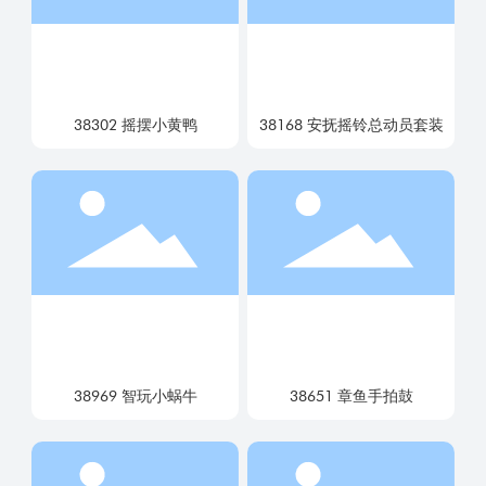
38302 摇摆小黄鸭
38168 安抚摇铃总动员套装
38969 智玩小蜗牛
38651 章鱼手拍鼓