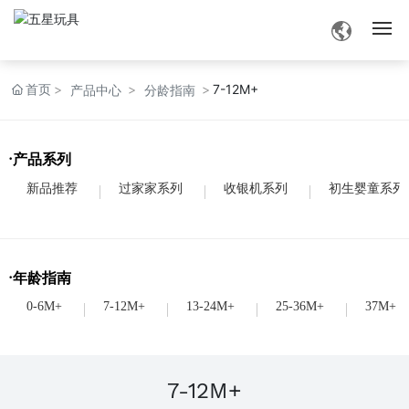
网站首页
首页
7-12M+
产品中心
分龄指南
品牌介绍
·产品系列
产品中心
新品推荐
过家家系列
收银机系列
初生婴童系列
品牌资讯
·年龄指南
业务交流
0-6M+
7-12M+
13-24M+
25-36M+
37M+
联系我们
7-12M+