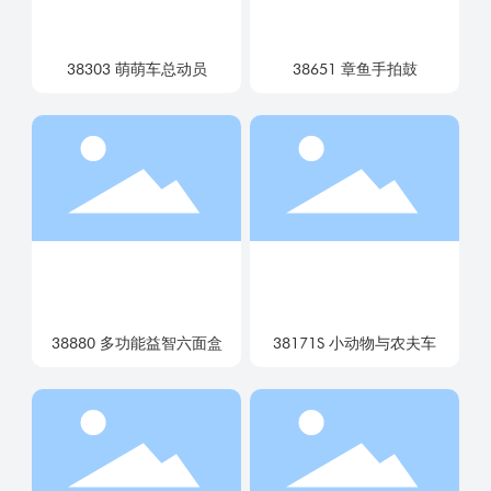
38303 萌萌车总动员
38651 章鱼手拍鼓
38880 多功能益智六面盒
38171S 小动物与农夫车