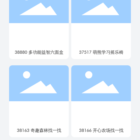
38880 多功能益智六面盒
37517 萌熊学习摇乐椅
38163 奇趣森林找一找
38166 开心农场找一找