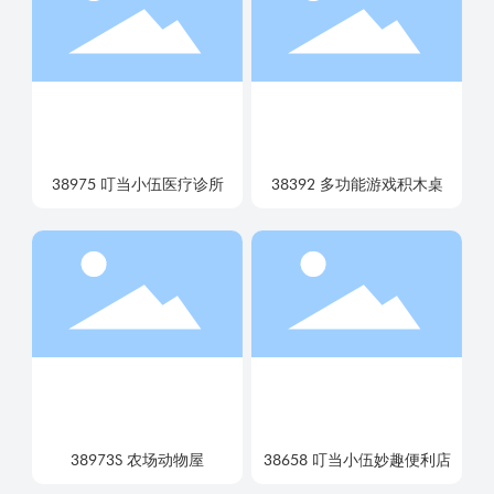
38975 叮当小伍医疗诊所
38392 多功能游戏积木桌
38973S 农场动物屋
38658 叮当小伍妙趣便利店