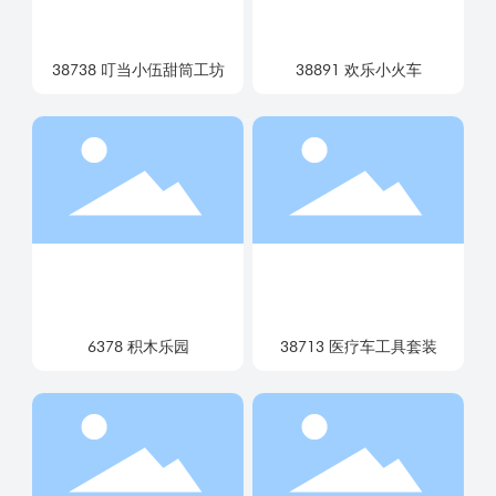
38738 叮当小伍甜筒工坊
38891 欢乐小火车
6378 积木乐园
38713 医疗车工具套装