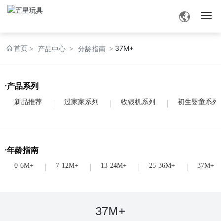
网站首页
首页
37M+
产品中心
分龄指南
品牌介绍
·产品系列
产品中心
新品推荐
过家家系列
收银机系列
初生婴童系列
品牌资讯
·年龄指南
业务交流
0-6M+
7-12M+
13-24M+
25-36M+
37M+
联系我们
37M+