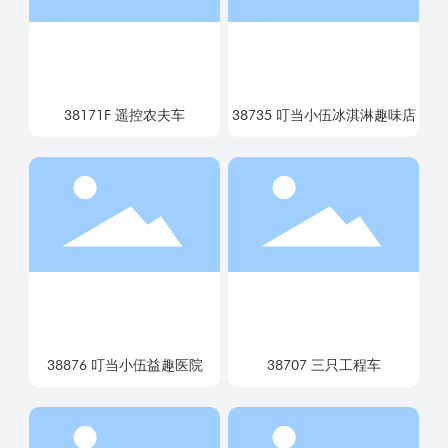
38171F 遥控农夫车
38735 叮当小伍冰淇淋趣味店
38876 叮当小伍益趣医院
38707 三只工程车